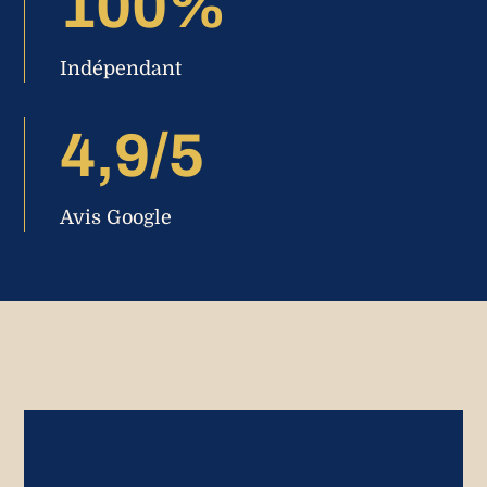
100%
Indépendant
4,9/5
Avis Google