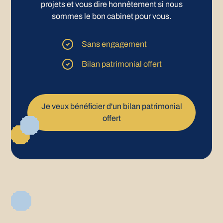
projets et vous dire honnêtement si nous
sommes le bon cabinet pour vous.
Sans engagement
Bilan patrimonial offert
Je veux bénéficier d'un bilan patrimonial
offert