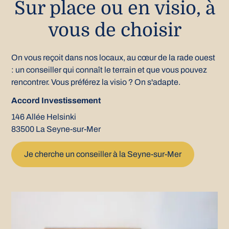
Sur place ou en visio, à
vous de choisir
On vous reçoit dans nos locaux, au cœur de la rade ouest
: un conseiller qui connaît le terrain et que vous pouvez
rencontrer. Vous préférez la visio ? On s'adapte.
Accord Investissement
146 Allée Helsinki
83500 La Seyne-sur-Mer
Je cherche un conseiller à la Seyne-sur-Mer