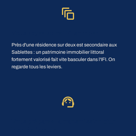
Vous voyez votre IFI grimper
Près d'une résidence sur deux est secondaire aux
Sablettes : un patrimoine immobilier littoral
fortement valorisé fait vite basculer dans l'IFI. On
regarde tous les leviers.
Vous préparez la transmission d'un
bien de famille