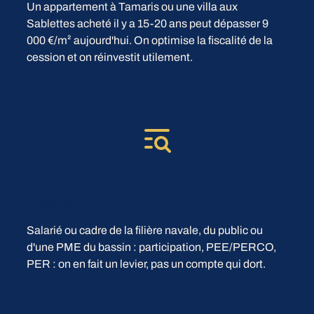
Un appartement à Tamaris ou une villa aux
Sablettes acheté il y a 15-20 ans peut dépasser 9
000 €/m² aujourd'hui. On optimise la fiscalité de la
cession et on réinvestit utilement.
Vous avez de l'épargne salariale à
arbitrer
Salarié ou cadre de la filière navale, du public ou
d'une PME du bassin : participation, PEE/PERCO,
PER : on en fait un levier, pas un compte qui dort.