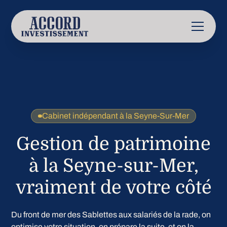
Cabinet indépendant à la Seyne-Sur-Mer
Gestion de patrimoine
à la Seyne-sur-Mer,
vraiment de votre côté
Du front de mer des Sablettes aux salariés de la rade, on
optimise votre situation, on prépare la suite, et on la