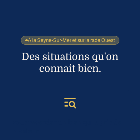
À la Seyne-Sur-Mer et sur la rade Ouest
Des situations qu'on
connait bien.
Vous revendez un bien qui a pris de
la valeur